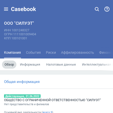
ООО "СИЛУЭТ"
ИНН 1001248327
ОГРН 1111001009404
КПП 100101001
Компания
События
Риски
Аффилированность
Финанс
Обзор
Информация
Налоговые данные
Интеллектуальная 
Общая информация
Действующее, 01.06.2022
ОБЩЕСТВО С ОГРАНИЧЕННОЙ ОТВЕТСТВЕННОСТЬЮ "СИЛУЭТ"
Нет представительств и филиалов
Основной вид деятельности (
всего
9
)