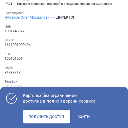
47.71 — Торговля розничная одеждой в специализированных магазинах
Руководитель
Чумаков Олег Михайлович
— ДИРЕКТОР
ИНН
1001248327
ОГРН
1111001009404
КПП
100101001
ОКПО
91292712
Телефон
Не указан
Карточка без ограничений
доступна в полной версии сервиса
Как оценить состояние компании
ПОЛУЧИТЬ ДОСТУП
ВОЙТИ
Проверьте учредительные документы, адрес регистрации и
ОКВЭД