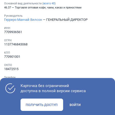
Основной вид деятельности (
всего
40
)
46.37 — Торговля оптовая кофе, чаем, какао и пряностями
Руководитель
Герреро Манчай Вилсон
— ГЕНЕРАЛЬНЫЙ ДИРЕКТОР
ИНН
7709936561
ОГРН
1137746843068
КПП
770901001
ОКПО
18472515
Телефон
Не указан
Карточка без ограничений
доступна в полной версии сервиса
Как оценить состояние компании
ПОЛУЧИТЬ ДОСТУП
ВОЙТИ
Проверьте учредительные документы, адрес регистрации и