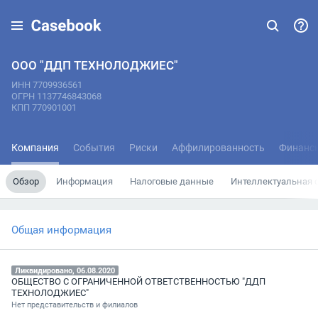
ООО "ДДП ТЕХНОЛОДЖИЕС"
ИНН 7709936561
ОГРН 1137746843068
КПП 770901001
Компания
События
Риски
Аффилированность
Финанс
Обзор
Информация
Налоговые данные
Интеллектуальная 
Общая информация
Ликвидировано, 06.08.2020
ОБЩЕСТВО С ОГРАНИЧЕННОЙ ОТВЕТСТВЕННОСТЬЮ "ДДП
ТЕХНОЛОДЖИЕС"
Нет представительств и филиалов