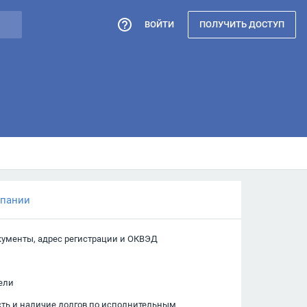
ВОЙТИ
ПОЛУЧИТЬ ДОСТУП
мпании
кументы, адрес регистрации и ОКВЭД
ели
сть и наличие долгов по исполнительным