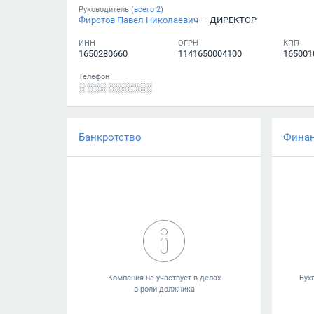
Руководитель (
всего
2
)
Фирстов Павел Николаевич
— ДИРЕКТОР
ИНН
ОГРН
КПП
1650280660
1141650004100
165001
Телефон
░ ░░░ ░░░░░░░
Банкротство
Фина