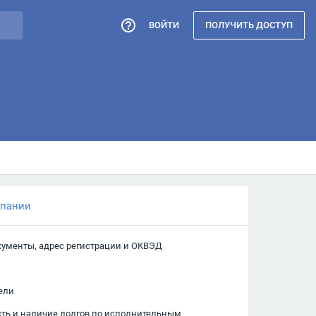
ВОЙТИ
ПОЛУЧИТЬ ДОСТУП
мпании
кументы, адрес регистрации и ОКВЭД
ели
сть и наличие долгов по исполнительным