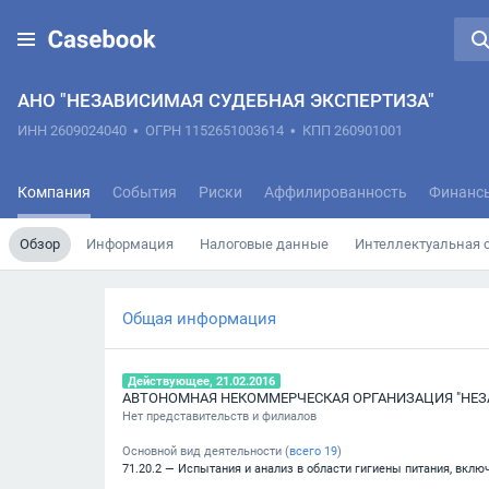
АНО "НЕЗАВИСИМАЯ СУДЕБНАЯ ЭКСПЕРТИЗА"
ИНН 2609024040
•
ОГРН 1152651003614
•
КПП 260901001
Компания
События
Риски
Аффилированность
Финанс
Обзор
Информация
Налоговые данные
Интеллектуальная 
Общая информация
Действующее, 21.02.2016
Нет представительств и филиалов
Основной вид деятельности (
всего
19
)