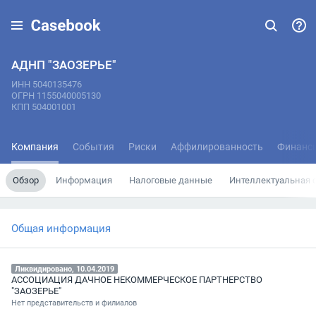
АДНП "ЗАОЗЕРЬЕ"
ИНН 5040135476
ОГРН 1155040005130
КПП 504001001
Компания
События
Риски
Аффилированность
Финанс
Обзор
Информация
Налоговые данные
Интеллектуальная 
Общая информация
Ликвидировано, 10.04.2019
АССОЦИАЦИЯ ДАЧНОЕ НЕКОММЕРЧЕСКОЕ ПАРТНЕРСТВО
"ЗАОЗЕРЬЕ"
Нет представительств и филиалов