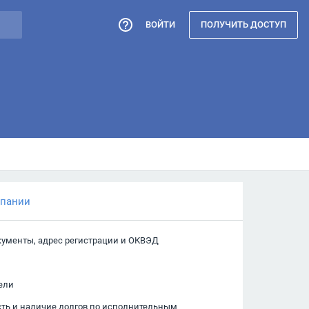
ВОЙТИ
ПОЛУЧИТЬ ДОСТУП
мпании
кументы, адрес регистрации и ОКВЭД
ели
сть и наличие долгов по исполнительным