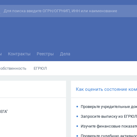
ы
Контракты
Реестры
Дела
собственность
ЕГРЮЛ
Как оценить состояние ко
Проверьте учредительные до
ЕГА"
Запросите выписку из ЕГРЮЛ
Изучите финансовые показат
Проверьте судебную активно