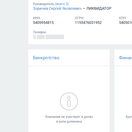
Руководитель (
всего
2
)
Зоричев Сергей Яковлевич
— ЛИКВИДАТОР
ИНН
ОГРН
КПП
5405954815
1155476031952
540501
Телефон
░ ░░░ ░░░░░░░
Банкротство
Фина