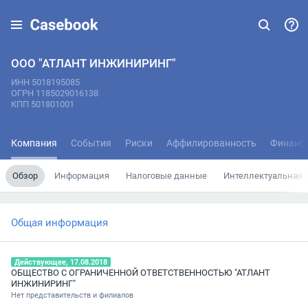
ООО "АТЛАНТ ИНЖИНИРИНГ"
ИНН 5018195085
ОГРН 1185029016138
КПП 501801001
Компания
События
Риски
Аффилированность
Финанс
Обзор
Информация
Налоговые данные
Интеллектуальная 
Общая информация
Действующее, 17.08.2018
ОБЩЕСТВО С ОГРАНИЧЕННОЙ ОТВЕТСТВЕННОСТЬЮ "АТЛАНТ
ИНЖИНИРИНГ"
Нет представительств и филиалов