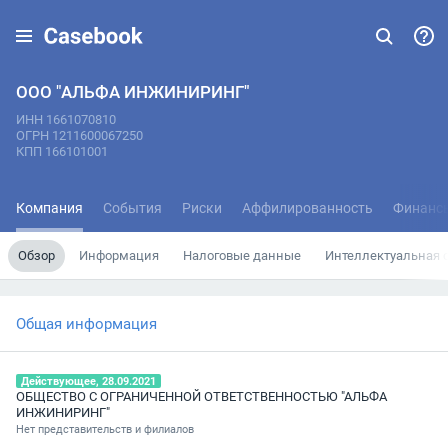
ООО "АЛЬФА ИНЖИНИРИНГ"
ИНН 1661070810
ОГРН 1211600067250
КПП 166101001
Компания
События
Риски
Аффилированность
Финанс
Обзор
Информация
Налоговые данные
Интеллектуальная 
Общая информация
Действующее, 28.09.2021
ОБЩЕСТВО С ОГРАНИЧЕННОЙ ОТВЕТСТВЕННОСТЬЮ "АЛЬФА
ИНЖИНИРИНГ"
Нет представительств и филиалов