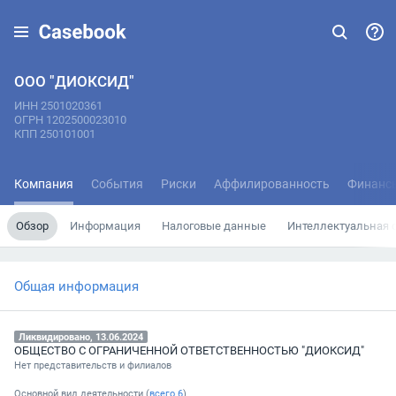
ООО "ДИОКСИД"
ИНН 2501020361
ОГРН 1202500023010
КПП 250101001
Компания
События
Риски
Аффилированность
Финанс
Обзор
Информация
Налоговые данные
Интеллектуальная 
Общая информация
Ликвидировано, 13.06.2024
ОБЩЕСТВО С ОГРАНИЧЕННОЙ ОТВЕТСТВЕННОСТЬЮ "ДИОКСИД"
Нет представительств и филиалов
Основной вид деятельности (
всего
6
)