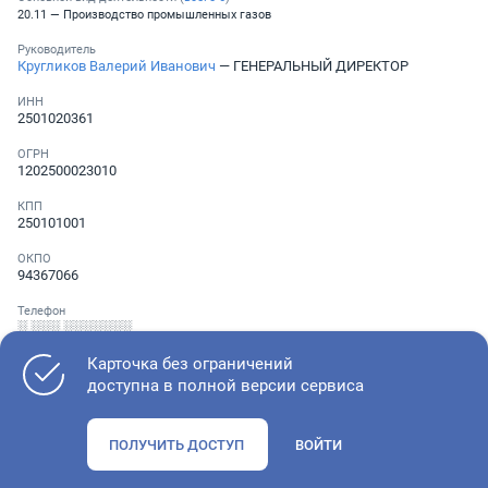
20.11 — Производство промышленных газов
Руководитель
Кругликов Валерий Иванович
— ГЕНЕРАЛЬНЫЙ ДИРЕКТОР
ИНН
2501020361
ОГРН
1202500023010
КПП
250101001
ОКПО
94367066
Телефон
░ ░░░ ░░░░░░░
Карточка без ограничений
доступна в полной версии сервиса
Как оценить состояние компании
ПОЛУЧИТЬ ДОСТУП
ВОЙТИ
Проверьте учредительные документы, адрес регистрации и
ОКВЭД