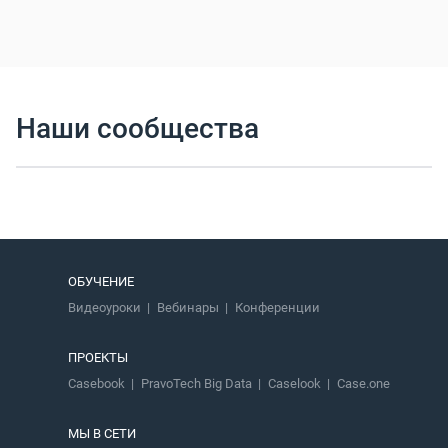
Наши сообщества
ОБУЧЕНИЕ
Видеоуроки
Вебинары
Конференции
ПРОЕКТЫ
Casebook
PravoTech Big Data
Caselook
Case.one
МЫ В СЕТИ