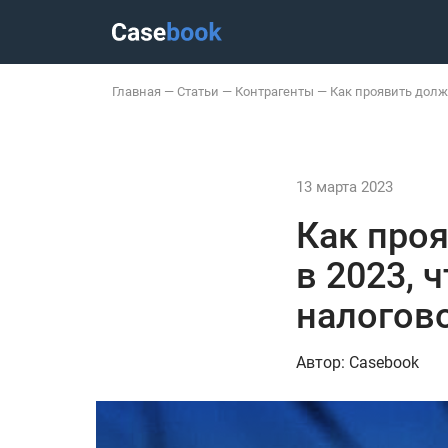
Главная
—
Статьи
—
Контрагенты
—
Как проявить долж
13 марта 2023
Как про
в 2023, 
налогов
Автор: Casebook