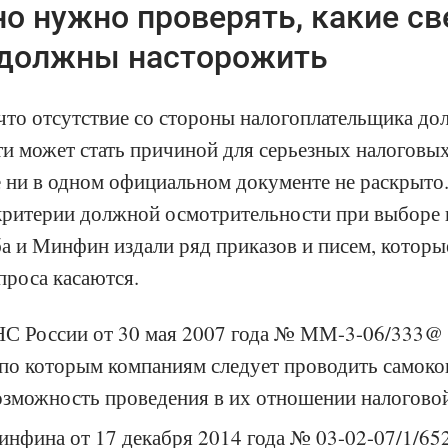
о нужно проверять, какие св
 должны насторожить
 что отсутствие со стороны налогоплательщика д
и может стать причиной для серьезных налоговых
е ни в одном официальном документе не раскрыто.
критерии должной осмотрительности при выборе 
а и Минфин издали ряд приказов и писем, которые
проса касаются.
С России от 30 мая 2007 года № ММ-3-06/333@ 
 по которым компаниям следует проводить самоко
озможность проведения в их отношении налогово
нфина от 17 декабря 2014 года № 03-02-07/1/65