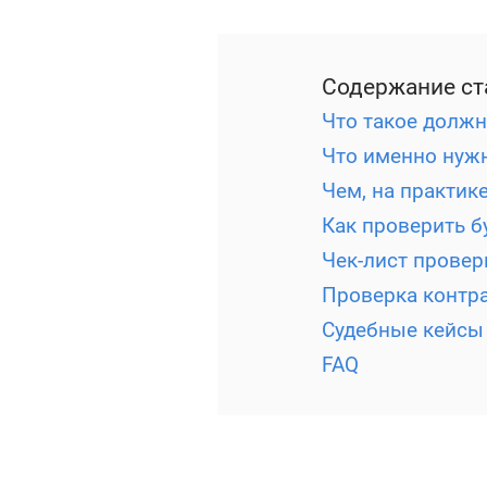
Содержание ст
Что такое должн
Что именно нужн
Чем, на практике
Как проверить б
Чек-лист провер
Проверка контра
Судебные кейсы
FAQ