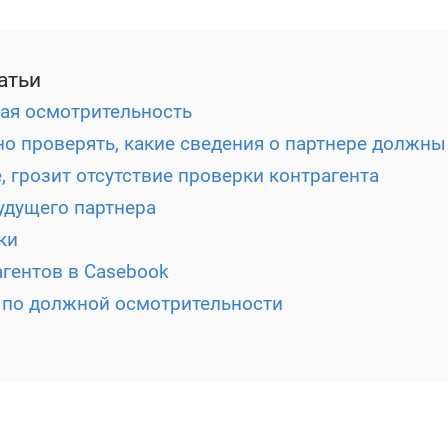
атьи
ая осмотрительность
о проверять, какие сведения о партнере должн
, грозит отсутствие проверки контрагента
удущего партнера
ки
гентов в Casebook
 по должной осмотрительности