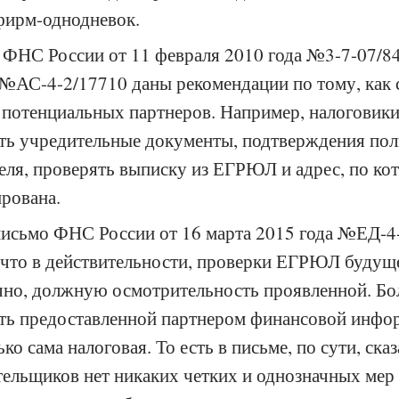
фирм-однодневок.
 ФНС России от 11 февраля 2010 года №3-7-07/84
 №АС-4-2/17710 даны рекомендации по тому, как 
 потенциальных партнеров. Например, налоговик
ть учредительные документы, подтверждения по
еля, проверять выписку из ЕГРЮЛ и адрес, по ко
ирована.
письмо ФНС России от 16 марта 2015 года №ЕД-4
 что в действительности, проверки ЕГРЮЛ будущ
чно, должную осмотрительность проявленной. Бо
ть предоставленной партнером финансовой инфор
ко сама налоговая. То есть в письме, по сути, сказ
тельщиков нет никаких четких и однозначных ме