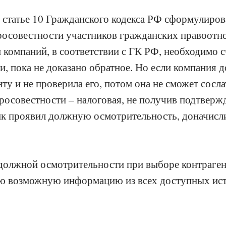
в статье 10 Гражданского кодекса РФ сформулиро
осовестности участников гражданских правоотно
и компаний, в соответствии с ГК РФ, необходимо с
, пока не доказано обратное. Но если компания д
ту и не проверила его, потом она не сможет сосла
осовестности – налоговая, не получив подтвержд
к проявил должную осмотрительность, доначисли
олжной осмотрительности при выборе контрагент
сю возможную информацию из всех доступных ист