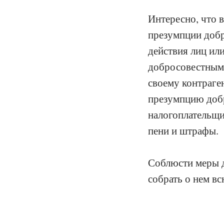
Интересно, что 
презумпции добр
действия лиц ил
добросовестными
своему контраген
презумпцию добр
налогоплательщи
пени и штрафы.
Соблюсти меры д
собрать о нем в