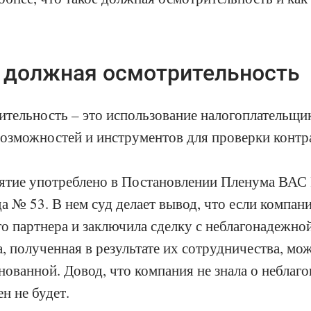
е должная осмотрительность
тельность – это использование налогоплательщи
озможностей и инструментов для проверки контра
ятие употреблено в Постановлении Пленума ВАС 
а № 53. В нем суд делает вывод, что если компан
го партнера и заключила сделку с неблагонадежно
, полученная в результате их сотрудничества, мо
нованной. Довод, что компания не знала о неблаг
ен не будет.