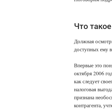
Что тако
Должная осмотри
доступных ему в
Впервые это пон
октября 2006 год
как следует свое
налоговая выгода
признана необос
контрагента, учт