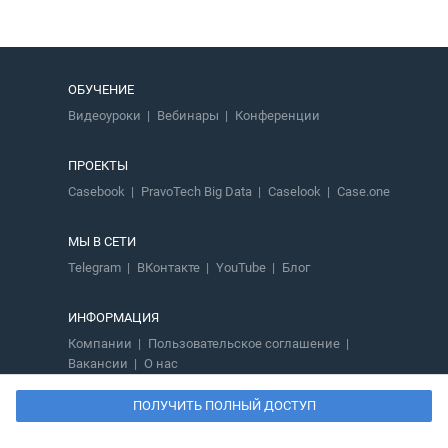
ОБУЧЕНИЕ
Видеоуроки
Вебинары
Конференции
ПРОЕКТЫ
Casebook
PravoTech Big Data
Caselook
Case.one
МЫ В СЕТИ
Telegram
ВКонтакте
YouTube
Блог
ИНФОРМАЦИЯ
Компании
Пользовательское соглашение
Вакансии
О нас
ПОЛУЧИТЬ ПОЛНЫЙ ДОСТУП