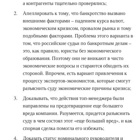
а контрагенты тщательно проверялись;
Апеллировать к тому, что банкротство вызвано
внешними факторами – падением курса валют,
экономическим кризисом, провалом рынка и тому
подобными факторами. Проблема этого варианта в
том, что российские судьи по банкротным делам –
это, как правило, юристы без экономического
образования. Поэтому они не вникают в чисто
экономические вопросы и стараются обходить их
стороной. Впрочем, есть вариант привлечения к
процессу экспертов-экономистов, которые смогут
разъяснить суду экономические причины кризиса;
Доказывать, что действия топ-менеджера были
направлены на предотвращение еще большего
вреда компании. Разумеется, придется разъяснить
суду в чем состоял этот «еще больший вред», и как
спорная сделка помогла его избежать;
Доказать статус номинального руководителя и