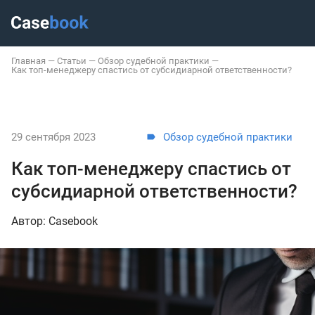
Главная
—
Статьи
—
Обзор судебной практики
—
Как топ-менеджеру спастись от субсидиарной ответственности?
29 сентября 2023
Обзор судебной практики
Как топ-менеджеру спастись от
субсидиарной ответственности?
Автор: Casebook