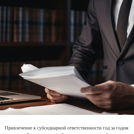
Привлечение к субсидиарной ответственности год за годом