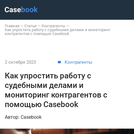
Главная
—
Статьи
—
Контрагенты
—
Как упростить работу с судебными делами и мониторинг
контрагентов с помощью Casebook
2 октября 2023
Контрагенты
Как упростить работу с
судебными делами и
мониторинг контрагентов с
помощью Casebook
Автор: Casebook