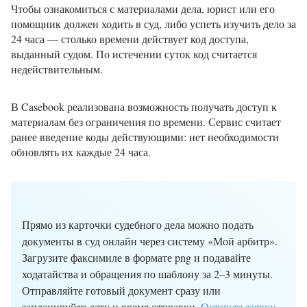
Чтобы ознакомиться с материалами дела, юрист или его
помощник должен ходить в суд, либо успеть изучить дело за
24 часа — столько времени действует код доступа,
выданный судом. По истечении суток код считается
недействительным.
В Casebook реализована возможность получать доступ к
материалам без ограничения по времени. Сервис считает
ранее введение коды действующими: нет необходимости
обновлять их каждые 24 часа.
Прямо из карточки судебного дела можно подать
документы в суд онлайн через систему «Мой арбитр».
Загрузите факсимиле в формате png и подавайте
ходатайства и обращения по шаблону за 2–3 минуты.
Отправляйте готовый документ сразу или
запланируйте дату и время отправки.
Оставьте заявку
,