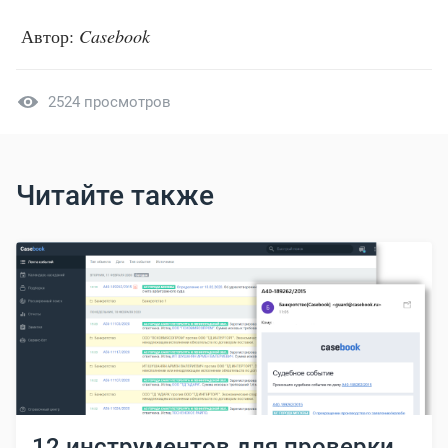
Автор:
Casebook
2524 просмотров
Читайте также
12 инструментов для проверки