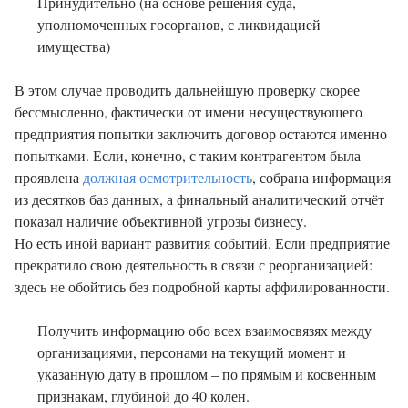
Принудительно (на основе решения суда,
уполномоченных госорганов, с ликвидацией
имущества)
В этом случае проводить дальнейшую проверку скорее
бессмысленно, фактически от имени несуществующего
предприятия попытки заключить договор остаются именно
попытками. Если, конечно, с таким контрагентом была
проявлена
должная осмотрительность
, собрана информация
из десятков баз данных, а финальный аналитический отчёт
показал наличие объективной угрозы бизнесу.
Но есть иной вариант развития событий. Если предприятие
прекратило свою деятельность в связи с реорганизацией:
здесь не обойтись без подробной карты аффилированности.
Получить информацию обо всех взаимосвязях между
организациями, персонами на текущий момент и
указанную дату в прошлом – по прямым и косвенным
признакам, глубиной до 40 колен.