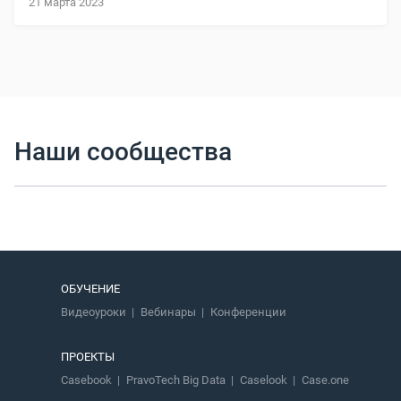
21 марта 2023
Наши сообщества
ОБУЧЕНИЕ
Видеоуроки
Вебинары
Конференции
ПРОЕКТЫ
Casebook
PravoTech Big Data
Caselook
Case.one