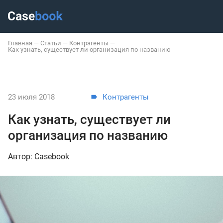
Главная
—
Статьи
—
Контрагенты
—
Как узнать, существует ли организация по названию
23 июля 2018
Контрагенты
Как узнать, существует ли
организация по названию
Автор: Casebook