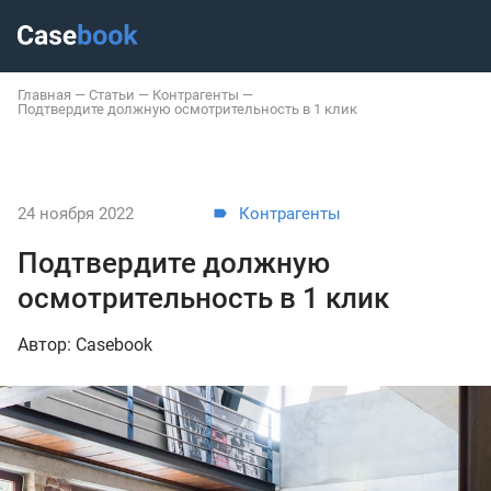
Главная
—
Статьи
—
Контрагенты
—
Подтвердите должную осмотрительность в 1 клик
24 ноября 2022
Контрагенты
Подтвердите должную
осмотрительность в 1 клик
Автор: Casebook