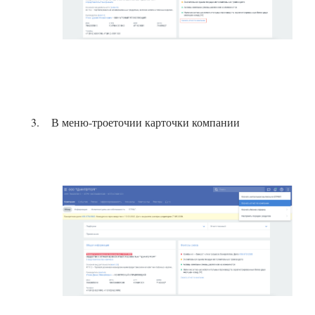
В меню-троеточии карточки компании