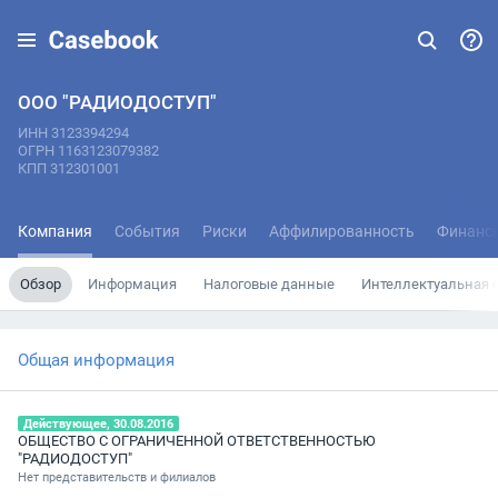
ООО "РАДИОДОСТУП"
ИНН 3123394294
ОГРН 1163123079382
КПП 312301001
Компания
События
Риски
Аффилированность
Финанс
Обзор
Информация
Налоговые данные
Интеллектуальная 
Общая информация
Действующее, 30.08.2016
ОБЩЕСТВО С ОГРАНИЧЕННОЙ ОТВЕТСТВЕННОСТЬЮ
"РАДИОДОСТУП"
Нет представительств и филиалов