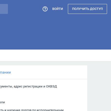
ВОЙТИ
ПОЛУЧИТЬ ДОСТУП
мпании
кументы, адрес регистрации и ОКВЭД
ели
сть и наличие долгов по исполнительным