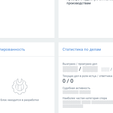
производствам
лированность
Статистика по делам
Выиграно /
проиграно
дел
░░░░
/
░░░░
░░░
/
Текущих дел в роли истца / ответчика
0
/
0
Судебная активность
░░░░░░░ ░░░░░
Наиболее частая категория спора
░░░░░░░░ ░░░░ ░░░░░░░░░
░░░░░░░░░