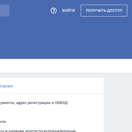
ВОЙТИ
ПОЛУЧИТЬ ДОСТУП
мпании
кументы, адрес регистрации и ОКВЭД
ели
сть и наличие долгов по исполнительным