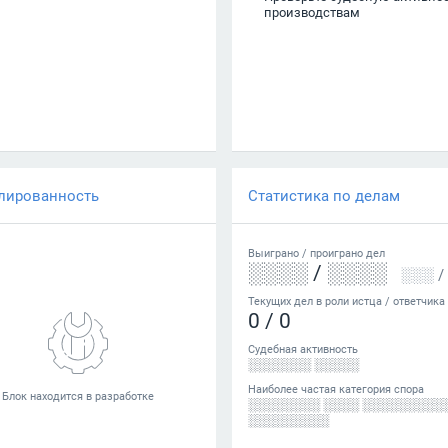
производствам
лированность
Статистика по делам
Выиграно /
проиграно
дел
░░░░
/
░░░░
░░░
/
Текущих дел в роли истца / ответчика
0
/
0
Судебная активность
░░░░░░░ ░░░░░
Наиболее частая категория спора
░░░░░░░░ ░░░░ ░░░░░░░░░
░░░░░░░░░