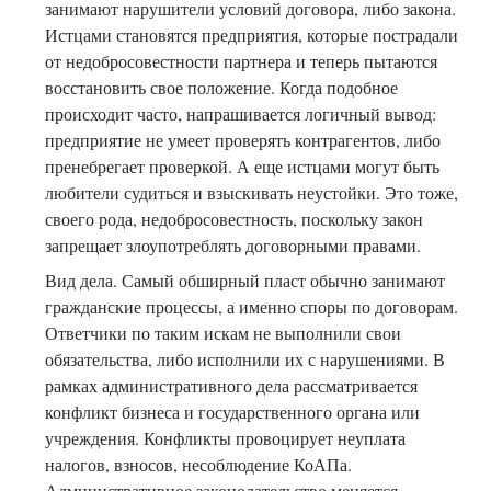
занимают нарушители условий договора, либо закона.
Истцами становятся предприятия, которые пострадали
от недобросовестности партнера и теперь пытаются
восстановить свое положение. Когда подобное
происходит часто, напрашивается логичный вывод:
предприятие не умеет проверять контрагентов, либо
пренебрегает проверкой. А еще истцами могут быть
любители судиться и взыскивать неустойки. Это тоже,
своего рода, недобросовестность, поскольку закон
запрещает злоупотреблять договорными правами.
Вид дела. Самый обширный пласт обычно занимают
гражданские процессы, а именно споры по договорам.
Ответчики по таким искам не выполнили свои
обязательства, либо исполнили их с нарушениями. В
рамках административного дела рассматривается
конфликт бизнеса и государственного органа или
учреждения. Конфликты провоцирует неуплата
налогов, взносов, несоблюдение КоАПа.
Административное законодательство меняется