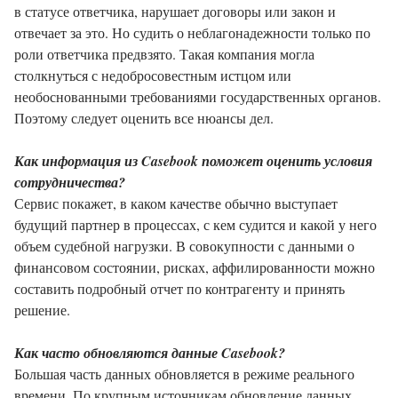
в статусе ответчика, нарушает договоры или закон и
отвечает за это. Но судить о неблагонадежности только по
роли ответчика предвзято. Такая компания могла
столкнуться с недобросовестным истцом или
необоснованными требованиями государственных органов.
Поэтому следует оценить все нюансы дел.
Как информация из Casebook поможет оценить условия
сотрудничества?
Сервис покажет, в каком качестве обычно выступает
будущий партнер в процессах, с кем судится и какой у него
объем судебной нагрузки. В совокупности с данными о
финансовом состоянии, рисках, аффилированности можно
составить подробный отчет по контрагенту и принять
решение.
Как часто обновляются данные Casebook?
Большая часть данных обновляется в режиме реального
времени. По крупным источникам обновление данных