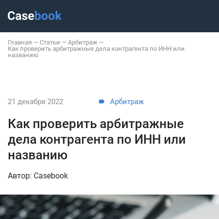
Главная
—
Статьи
—
Арбитраж
—
Как проверить арбитражные дела контрагента по ИНН или
названию
21 декабря 2022
Арбитраж
Как проверить арбитражные
дела контрагента по ИНН или
названию
Автор: Casebook