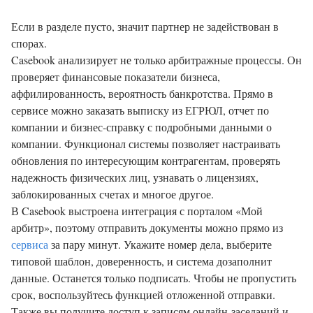
Если в разделе пусто, значит партнер не задействован в
спорах.
Casebook анализирует не только арбитражные процессы. Он
проверяет финансовые показатели бизнеса,
аффилированность, вероятность банкротства. Прямо в
сервисе можно заказать выписку из ЕГРЮЛ, отчет по
компании и бизнес-справку с подробными данными о
компании. Функционал системы позволяет настраивать
обновления по интересующим контрагентам, проверять
надежность физических лиц, узнавать о лицензиях,
заблокированных счетах и многое другое.
В Casebook выстроена интеграция с порталом «Мой
арбитр», поэтому отправить документы можно прямо из
сервиса
за пару минут. Укажите номер дела, выберите
типовой шаблон, доверенность, и система дозаполнит
данные. Останется только подписать. Чтобы не пропустить
срок, воспользуйтесь функцией отложенной отправки.
Также вы получите доступ к записям онлайн-заседаний и