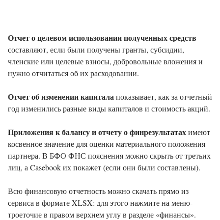
Отчет о целевом использовании полученных средств
составляют, если были получены гранты, субсидии,
членские или целевые взносы, добровольные вложения и
нужно отчитаться об их расходовании.
Отчет об изменении капитала
показывает, как за отчетный
год изменились разные виды капиталов и стоимость акций.
Приложения к балансу и отчету о финрезультатах
имеют
косвенное значение для оценки материального положения
партнера. В БФО ФНС пояснения можно скрыть от третьих
лиц, а Casebook их покажет (если они были составлены).
Всю финансовую отчетность можно скачать прямо из
сервиса в формате XLSX: для этого нажмите на меню-
троеточие в правом верхнем углу в разделе «финансы».