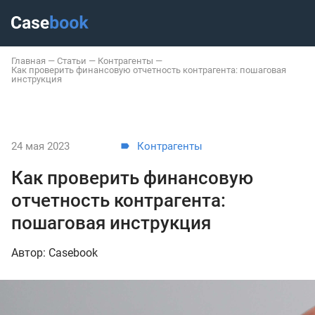
Главная
—
Статьи
—
Контрагенты
—
Как проверить финансовую отчетность контрагента: пошаговая
инструкция
24 мая 2023
Контрагенты
Как проверить финансовую
отчетность контрагента:
пошаговая инструкция
Автор: Casebook