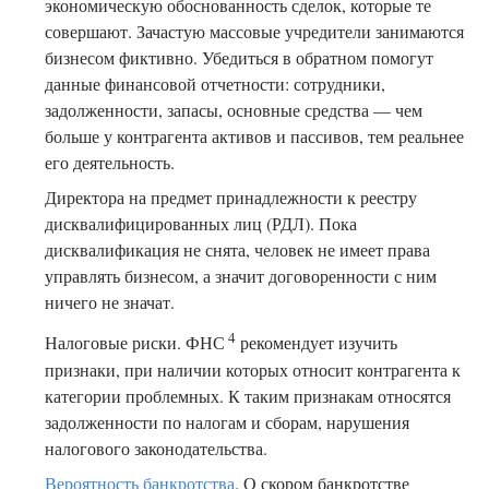
экономическую обоснованность сделок, которые те
совершают. Зачастую массовые учредители занимаются
бизнесом фиктивно. Убедиться в обратном помогут
данные финансовой отчетности: сотрудники,
задолженности, запасы, основные средства — чем
больше у контрагента активов и пассивов, тем реальнее
его деятельность.
Директора на предмет принадлежности к реестру
дисквалифицированных лиц (РДЛ). Пока
дисквалификация не снята, человек не имеет права
управлять бизнесом, а значит договоренности с ним
ничего не значат.
4
Налоговые риски. ФНС
рекомендует изучить
признаки, при наличии которых относит контрагента к
категории проблемных. К таким признакам относятся
задолженности по налогам и сборам, нарушения
налогового законодательства.
Вероятность банкротства
. О скором банкротстве