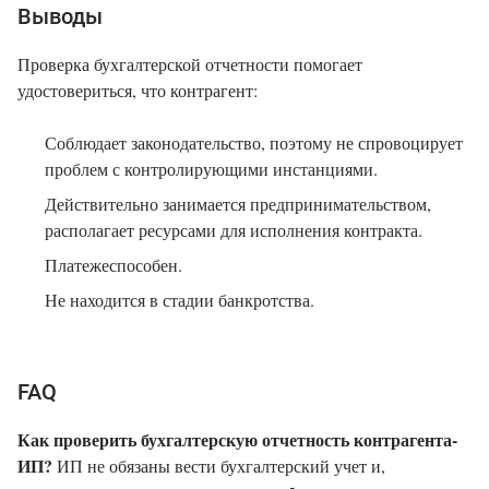
Выводы
Проверка бухгалтерской отчетности помогает
удостовериться, что контрагент:
Соблюдает законодательство, поэтому не спровоцирует
проблем с контролирующими инстанциями.
Действительно занимается предпринимательством,
располагает ресурсами для исполнения контракта.
Платежеспособен.
Не находится в стадии банкротства.
FAQ
Как проверить бухгалтерскую отчетность контрагента-
ИП?
ИП не обязаны вести бухгалтерский учет и,