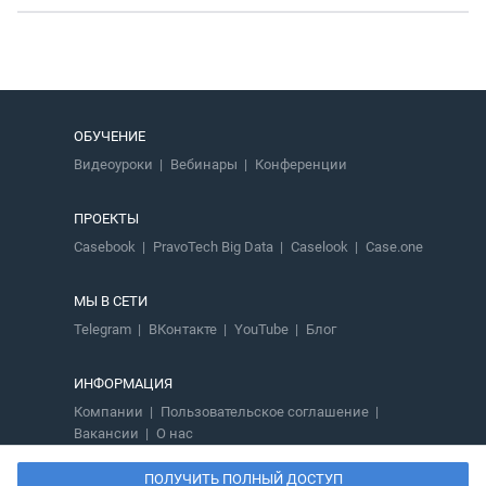
ОБУЧЕНИЕ
Видеоуроки
Вебинары
Конференции
ПРОЕКТЫ
Casebook
PravoTech Big Data
Caselook
Case.one
МЫ В СЕТИ
Telegram
ВКонтакте
YouTube
Блог
ИНФОРМАЦИЯ
Компании
Пользовательское соглашение
Вакансии
О нас
ПОЛУЧИТЬ ПОЛНЫЙ ДОСТУП