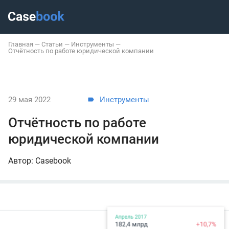
Главная
—
Статьи
—
Инструменты
—
Отчётность по работе юридической компании
29 мая 2022
Инструменты
Отчётность по работе
юридической компании
Автор: Casebook