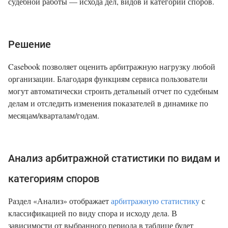
судебной работы — исхода дел, видов и категорий споров.
Решение
Casebook позволяет оценить арбитражную нагрузку любой
организации. Благодаря функциям сервиса пользователи
могут автоматически строить детальный отчет по судебным
делам и отследить изменения показателей в динамике по
месяцам/кварталам/годам.
Анализ арбитражной статистики по видам и
категориям споров
Раздел «Анализ» отображает
арбитражную статистику
с
классификацией по виду спора и исходу дела. В
зависимости от выбранного периода в таблице будет