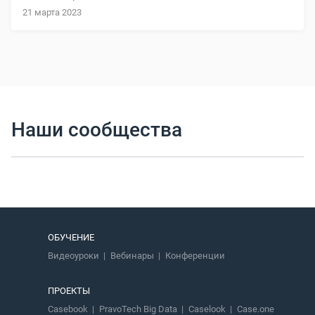
21 марта 2023
Наши сообщества
ОБУЧЕНИЕ
Видеоуроки
Вебинары
Конференции
ПРОЕКТЫ
Casebook
PravoTech Big Data
Caselook
Case.one