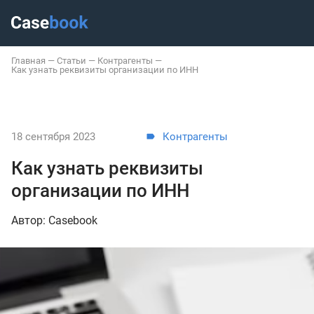
Главная
—
Статьи
—
Контрагенты
—
Как узнать реквизиты организации по ИНН
18 сентября 2023
Контрагенты
Как узнать реквизиты
организации по ИНН
Автор: Casebook