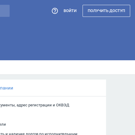
ВОЙТИ
ПОЛУЧИТЬ ДОСТУП
мпании
кументы, адрес регистрации и ОКВЭД
ели
сть и наличие долгов по исполнительным