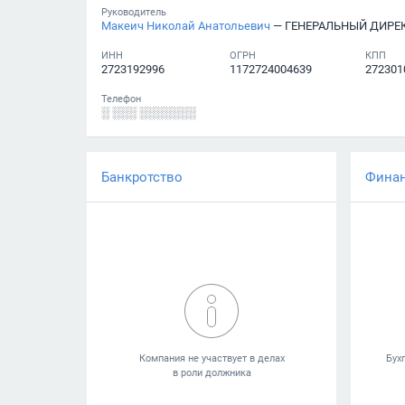
Руководитель
Макеич Николай Анатольевич
— ГЕНЕРАЛЬНЫЙ ДИРЕ
ИНН
ОГРН
КПП
2723192996
1172724004639
272301
Телефон
░ ░░░ ░░░░░░░
Банкротство
Фина