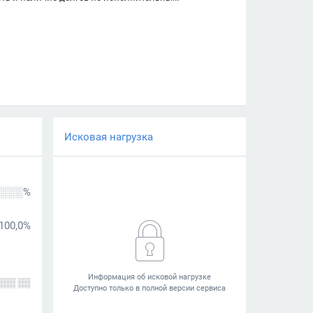
Исковая нагрузка
░░░%
100,0%
░░░ ░░