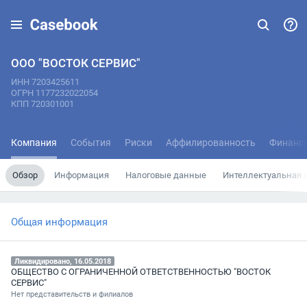
ООО "ВОСТОК СЕРВИС"
ИНН 7203425611
ОГРН 1177232022054
КПП 720301001
Компания
События
Риски
Аффилированность
Финанс
Обзор
Информация
Налоговые данные
Интеллектуальная 
Общая информация
Ликвидировано, 16.05.2018
ОБЩЕСТВО С ОГРАНИЧЕННОЙ ОТВЕТСТВЕННОСТЬЮ "ВОСТОК
СЕРВИС"
Нет представительств и филиалов