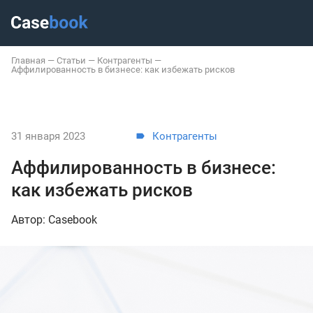
Главная
—
Статьи
—
Контрагенты
—
Аффилированность в бизнесе: как избежать рисков
31 января 2023
Контрагенты
Аффилированность в бизнесе:
как избежать рисков
Автор: Casebook