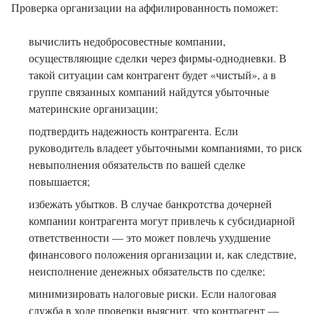
Проверка организации на аффилированность поможет:
вычислить недобросовестные компании,
осуществляющие сделки через фирмы-однодневки. В
такой ситуации сам контрагент будет «чистый», а в
группе связанных компаний найдутся убыточные
материнские организации;
подтвердить надежность контрагента. Если
руководитель владеет убыточными компаниями, то риск
невыполнения обязательств по вашей сделке
повышается;
избежать убытков. В случае банкротства дочерней
компании контрагента могут привлечь к субсидиарной
ответственности — это может повлечь ухудшение
финансового положения организации и, как следствие,
неисполнение денежных обязательств по сделке;
минимизировать налоговые риски. Если налоговая
служба в ходе проверки выяснит, что контрагент —