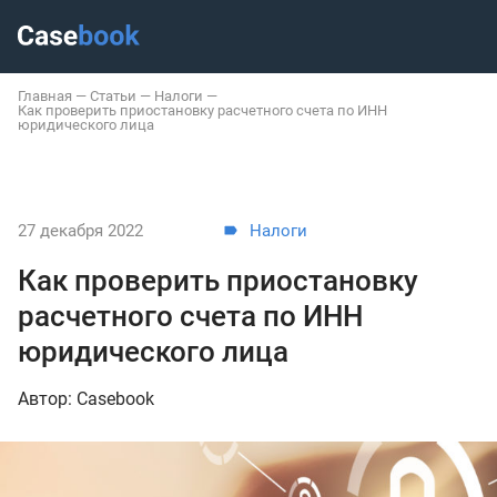
Главная
—
Статьи
—
Налоги
—
Как проверить приостановку расчетного счета по ИНН
юридического лица
27 декабря 2022
Налоги
Как проверить приостановку
расчетного счета по ИНН
юридического лица
Автор: Casebook